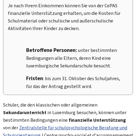
Je nach Ihrem Einkommen können Sie von der CePAS
finanzielle Unterstützung erhalten, um die Kosten für
Schulmaterial oder schulische und außerschulische
Aktivitäten Ihrer Kinder zu decken.
Betroffene Personen:
unter bestimmten
Bedingungen alle Eltern, deren Kind eine
luxemburgische Sekundarschule besucht.
Fristen
: bis zum 31. Oktober des Schuljahres,
für das der Antrag gestellt wird.
Schüler, die den klassischen oder allgemeinen
Sekundarunterricht
in Luxemburg besuchen, können unter
bestimmten Bedingungen eine
finanzielle Unterstützung
von der
Zentralstelle für schulpsychologische Beratung und
Schulorientierung
(
Centre psycho-social et d'accompagnement