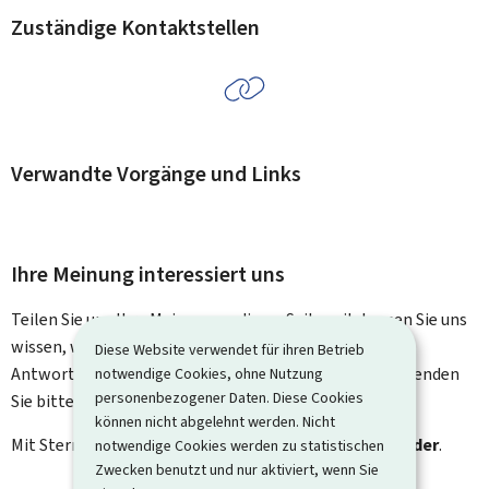
Zuständige Kontaktstellen
Verwandte Vorgänge und Links
Ihre Meinung interessiert uns
Teilen Sie uns Ihre Meinung zu dieser Seite mit. Lassen Sie uns
wissen, was wir verbessern können. Sie erhalten keine
Diese Website verwendet für ihren Betrieb
Antwort auf Ihr Feedback. Für spezifische Fragen verwenden
notwendige Cookies, ohne Nutzung
personenbezogener Daten. Diese Cookies
Sie bitte das Kontaktformular.
können nicht abgelehnt werden. Nicht
Mit Stern gekennzeichnete Felder (
*
) sind
Pflichtfelder
.
notwendige Cookies werden zu statistischen
Zwecken benutzt und nur aktiviert, wenn Sie