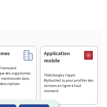
smes
Application
mobile
l’annuaire
que des organismes
Téléchargez l’appli
t mentionnés dans
MyGuichet.lu pour profiter des
descriptives.
services en ligne à tout
moment.