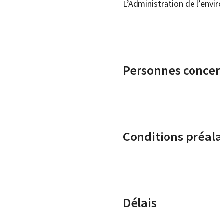
L’
Administration de l’env
Personnes conce
Conditions préal
Délais