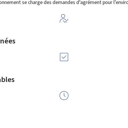
ironnement
se charge des demandes d’agrément pour l’envi
rnées
ables