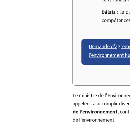
Délais :
La du
compétences
Demande d’agréme
l’environnement h
Le ministre de l’Environn
appelées à accomplir dive
de l’environnement
, con
de l’environnement.