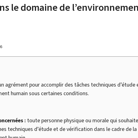
ans le domaine de l’environneme
26
 agrément pour accomplir des tâches techniques d’étude et
ent humain sous certaines conditions.
oncernées :
toute personne physique ou morale qui souhait
es techniques d’étude et de vérification dans le cadre de la
ent humain.