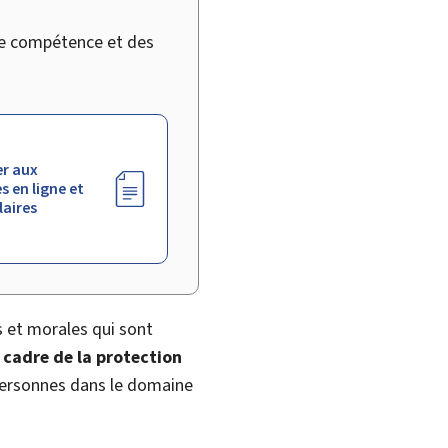
 de compétence et des
r aux
s en ligne et
aires
 et morales qui sont
 cadre de la protection
 personnes dans le domaine