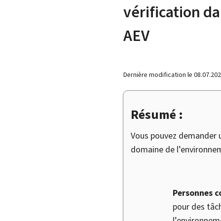
vérification d
AEV
Dernière modification le
08.07.20
Résumé :
Vous pouvez demander un
domaine de l’environnem
Personnes c
pour des tâch
l’environnem