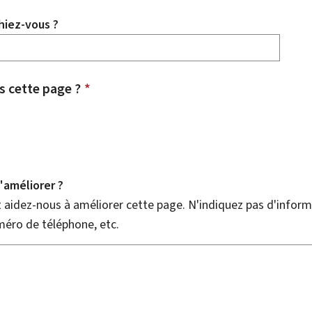
hiez-vous ?
 cette page ?
*
améliorer ?
aidez-nous à améliorer cette page. N'indiquez pas d'informa
méro de téléphone, etc.