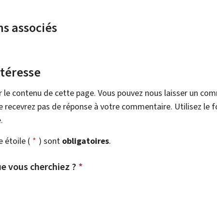
ns associés
ntéresse
r le contenu de cette page. Vous pouvez nous laisser un co
 recevrez pas de réponse à votre commentaire. Utilisez le 
.
étoile (
*
) sont
obligatoires
.
e vous cherchiez ?
*