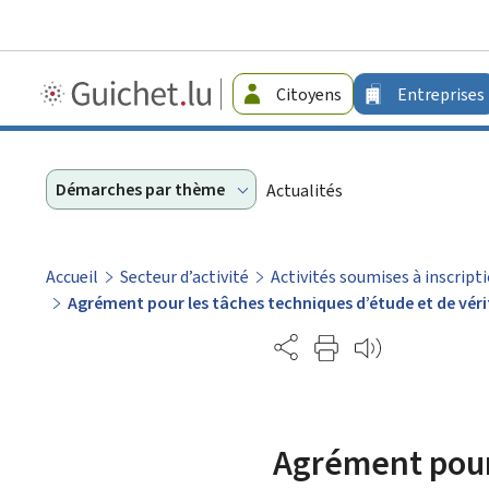
Guichet.lu
Citoyens
Entreprises
-
Entreprises
Démarches par thème
Actualités
Accueil
Secteur d’activité
Activités soumises à inscrip
Agrément pour les tâches techniques d’étude et de vér
Partage
Agrément pour 