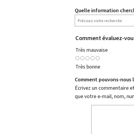
Quelle information cherc
Comment évaluez-vous
Très mauvaise
Très bonne
Comment pouvons-nous l'
Écrivez un commentaire et 
que votre e-mail, nom, nu