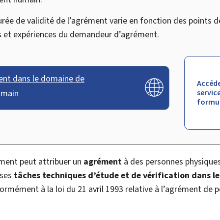
rée de validité de l’agrément varie en fonction des points
 et expériences du demandeur d’agrément.
nt dans le domaine de
Accéde
umain
service
formul
ement peut attribuer un
agrément
à des personnes physiques
rses
tâches techniques d’étude et de vérification dans le
formément à la loi du 21 avril 1993 relative à l’agrément de