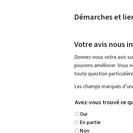
Démarches et lie
Votre avis nous i
Donnez-nous votre avis su
pouvons améliorer. Vous ne
toute question particulière
Les champs marqués d’une 
Avez-vous trouvé ce qu
Oui
En partie
Non