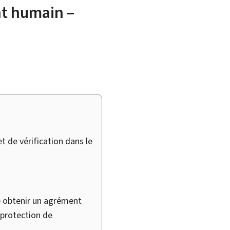
nt humain –
 de vérification dans le
e obtenir un agrément
 protection de