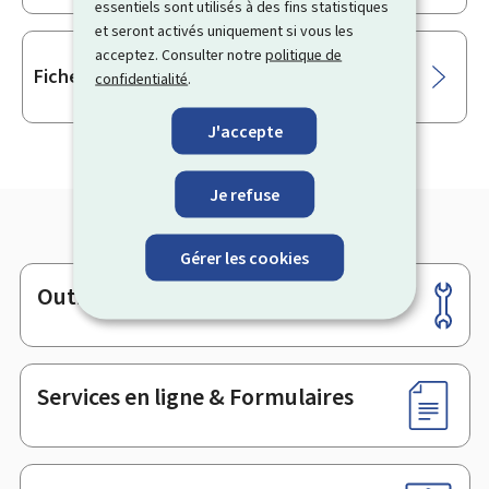
essentiels sont utilisés à des fins statistiques
et seront activés uniquement si vous les
acceptez. Consulter notre
politique de
Fiches d’hébergement des voyageurs
confidentialité
.
J'accepte
Je refuse
Gérer les cookies
Outils
Pied
de
page
Services en ligne & Formulaires