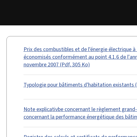
Prix des combustibles et de l'énergie électrique à 
économisés conformément au point 4.1.6 de l'an
novembre 2007 (Pdf, 305 Ko)
Typologie pour bâtiments d'habitation existants (
Note explicativbe concernant le règlement grand
concernant la performance énergétique des bâtim
Registre des calculs et certificats de performanc