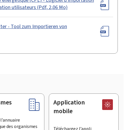
ion utilisateurs (Pdf, 2,06 Mo)
er - Tool zum Importieren von
smes
Application
mobile
l’annuaire
que des organismes
Téléchargez l’appli