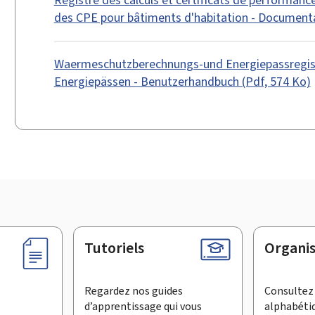
des CPE pour bâtiments d'habitation - Documentat
Waermeschutzberechnungs-und Energiepassregist
Energiepässen - Benutzerhandbuch (Pdf, 574 Ko)
Tutoriels
Organi
Regardez nos guides
Consultez 
d’apprentissage qui vous
alphabéti