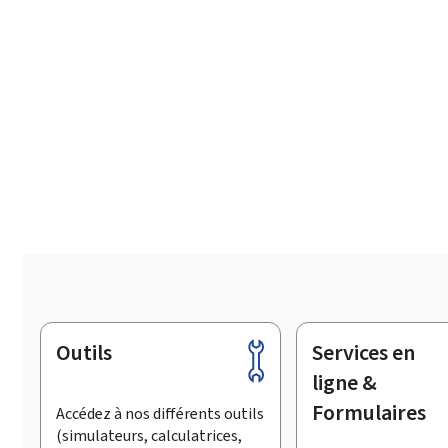
Outils
Services en
Pied
de
ligne &
page
Formulaires
Accédez à nos différents outils
(simulateurs, calculatrices,