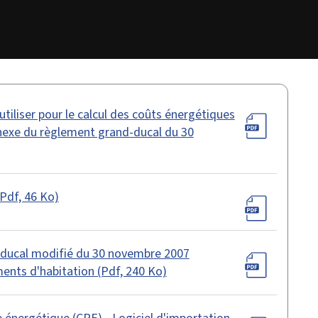
utiliser pour le calcul des coûts énergétiques
nexe du règlement grand-ducal du 30
Pdf, 46 Ko)
-ducal modifié du 30 novembre 2007
ents d'habitation (Pdf, 240 Ko)
e énergétique (CPE) - Logiciel d'importation