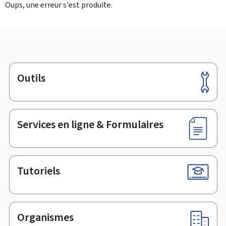
Oups, une erreur s'est produite.
Outils
Pied
de
page
Services en ligne & Formulaires
Tutoriels
Organismes