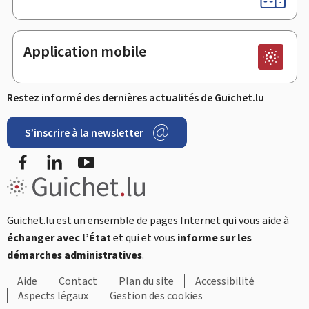
Application mobile
Restez informé des dernières actualités de Guichet.lu
S’inscrire à la newsletter
Facebook
LinkedIn
Youtube
Guichet.lu est un ensemble de pages Internet qui vous aide à
échanger avec l’État
et qui et vous
informe sur les
démarches administratives
.
Aide
Contact
Plan du site
Accessibilité
Aspects légaux
Gestion des cookies