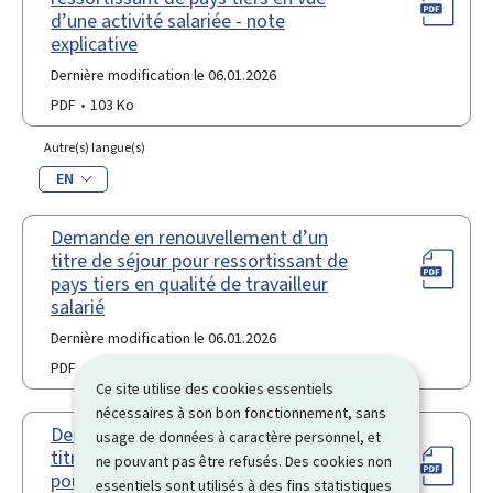
d’une activité salariée - note
explicative
Dernière modification le 06.01.2026
PDF
103 Ko
Autre(s) langue(s)
EN
Demande en renouvellement d’un
titre de séjour pour ressortissant de
pays tiers en qualité de travailleur
salarié
Dernière modification le 06.01.2026
PDF
185 Ko
Ce site utilise des cookies essentiels
nécessaires à son bon fonctionnement, sans
Demande en renouvellement d’un
usage de données à caractère personnel, et
titre de séjour "travailleur transféré"
ne pouvant pas être refusés. Des cookies non
pour ressortissant de pays tiers
essentiels sont utilisés à des fins statistiques