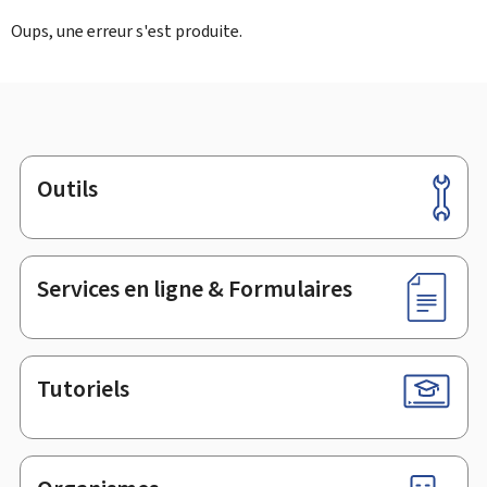
Oups, une erreur s'est produite.
Outils
Pied
de
page
Services en ligne & Formulaires
Tutoriels