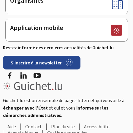
Organismes
Application mobile
Restez informé des dernières actualités de Guichet.lu
S’inscrire à la newsletter
Facebook
LinkedIn
Youtube
Guichet.lu est un ensemble de pages Internet qui vous aide à
échanger avec l’État
et qui et vous
informe sur les
démarches administratives
.
Aide
Contact
Plan du site
Accessibilité
Aspects légaux
Gestion des cookies