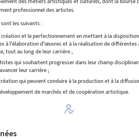
ement des métiers artistiques et culturels, dont la bourse d
ment professionnel des artistes.
sont les suivants :
a création et le perfectionnement en mettant à la disposition
s à l’élaboration d’œuvres et à la réalisation de différentes a
, tout au long de leur carrière ;
rtistes qui souhaitent progresser dans leur champ disciplinai
vancer leur carrière ;
 création qui peuvent conduire à la production et à la diffusion
 développement de marchés et de coopération artistique.
rnées