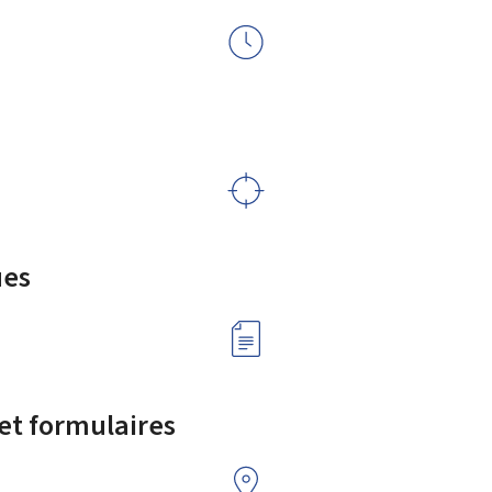
ues
 et formulaires