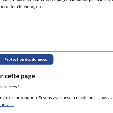
méro de téléphone, etc.
Protection des données
r cette page
vec
succès !
votre contribution. Si vous avez besoin d'aide ou si vous a
contact.