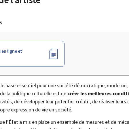
25
 en ligne et
 de base essentiel pour une société démocratique, moderne, 
 de la politique culturelle est de
créer les meilleures condit
tivités, de développer leur potentiel créatif, de réaliser leurs
ropre expression de vie en société.
que l’État a mis en place un ensemble de mesures et de méca