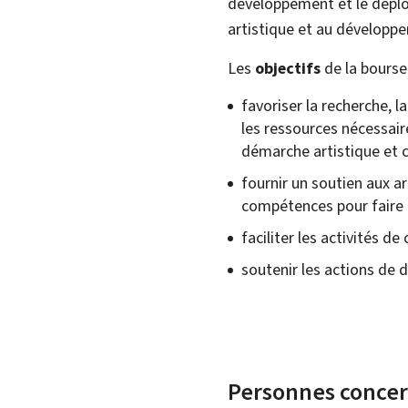
développement et le déploi
artistique et au développe
Les
objectifs
de la bourse 
favoriser la recherche, l
les ressources nécessaire
démarche artistique et ce
fournir un soutien aux a
compétences pour faire a
faciliter les activités de
soutenir les actions de
Personnes conce