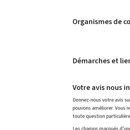
Organismes de c
Démarches et lie
Votre avis nous i
Donnez-nous votre avis su
pouvons améliorer. Vous ne
toute question particulière
Les champs marqués d’une 