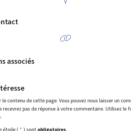
ontact
ns associés
ntéresse
r le contenu de cette page. Vous pouvez nous laisser un co
 recevrez pas de réponse à votre commentaire. Utilisez le 
.
étoile (
*
) sont
obligatoires
.