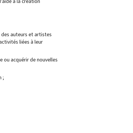
’aide à la création
 des auteurs et artistes
ctivités liées à leur
re ou acquérir de nouvelles
 ;