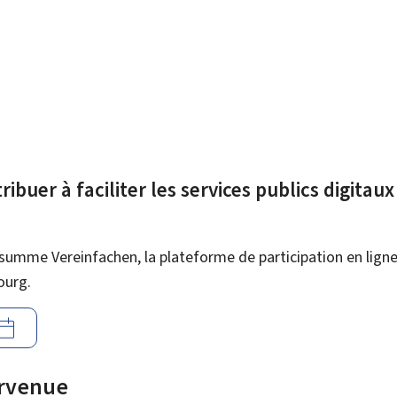
ibuer à faciliter les services publics digitau
summe Vereinfachen, la plateforme de participation en ligne 
ourg.
urvenue