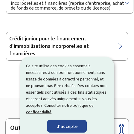
incorporelles et financières (reprise d'entreprise, achat
de fonds de commerce, de brevets ou de licences)
Crédit junior pour le financement
Sous-
d'immobilisations incorporelles et
rubriques
financières
Ce site utilise des cookies essentiels
nécessaires à son bon fonctionnement, sans
usage de données à caractère personnel, et
ne pouvant pas être refusés. Des cookies non
essentiels sont utilisés à des fins statistiques
et seront activés uniquement si vous les
acceptez. Consulter notre
politique de
confidentialité
.
J'accepte
Outils
Pied