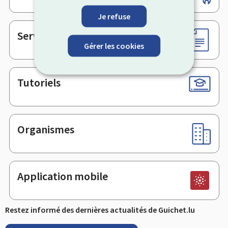
de
Je refuse
page
Services en ligne & Formulaires
Gérer les cookies
Tutoriels
Organismes
Application mobile
Restez informé des dernières actualités de Guichet.lu