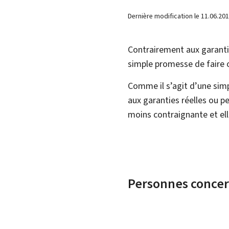
Dernière modification le
11.06.20
Contrairement aux garantie
simple promesse de faire o
Comme il s’agit d’une sim
aux garanties réelles ou pe
moins contraignante et ell
Personnes conce