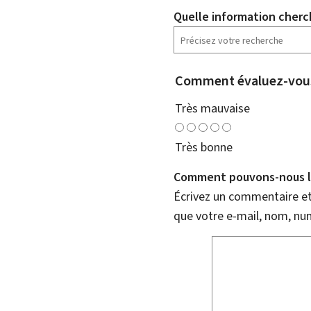
Quelle information cherc
Comment évaluez-vous
Très mauvaise
Très bonne
Comment pouvons-nous l'
Écrivez un commentaire et 
que votre e-mail, nom, nu