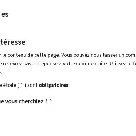
ues
ntéresse
r le contenu de cette page. Vous pouvez nous laisser un co
 recevrez pas de réponse à votre commentaire. Utilisez le 
.
étoile (
*
) sont
obligatoires
.
e vous cherchiez ?
*