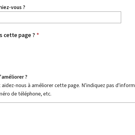
hiez-vous ?
 cette page ?
*
améliorer ?
aidez-nous à améliorer cette page. N'indiquez pas d'informa
méro de téléphone, etc.