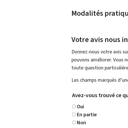
Modalités pratiq
Votre avis nous i
Donnez-nous votre avis su
pouvons améliorer. Vous ne
toute question particulière
Les champs marqués d’une 
Avez-vous trouvé ce qu
Oui
En partie
Non