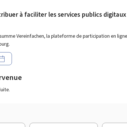
ibuer à faciliter les services publics digitau
summe Vereinfachen, la plateforme de participation en ligne 
ourg.
urvenue
uite.