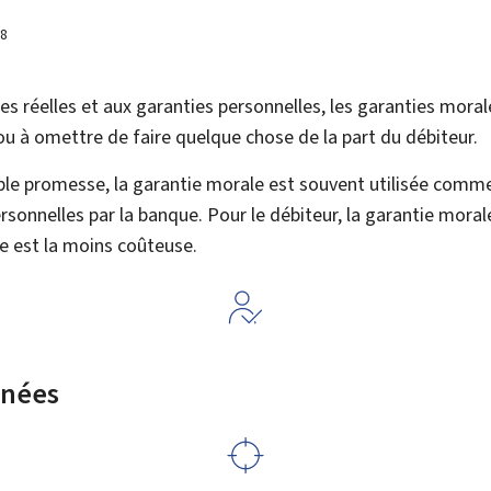
18
s réelles et aux garanties personnelles, les garanties mora
u à omettre de faire quelque chose de la part du débiteur.
ple promesse, la garantie morale est souvent utilisée comme
rsonnelles par la banque. Pour le débiteur, la garantie morale
e est la moins coûteuse.
rnées