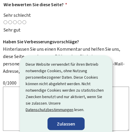
Wie bewerten Sie diese Seite?
*
Sehr schlecht
Sehr gut
Haben Sie Verbesserungsvorschläge?
Hinterlassen Sie uns einen Kommentar und helfen Sie uns,
diese Seite zu verbessern. Bitte geben Sie keine
personenbezogenen Daten an, wie zum Beispiel Ihre E-Mail-
Diese Website verwendet für ihren Betrieb
notwendige Cookies, ohne Nutzung
Adresse, Ihren Namen oder Ihre Telefonnummer.
personenbezogener Daten. Diese Cookies
0/1000
können nicht abgelehnt werden. Nicht
notwendige Cookies werden zu statistischen
Zwecken benutzt und nur aktiviert, wenn Sie
sie zulassen. Unsere
Datenschutzbestimmungen
lesen.
Zulassen