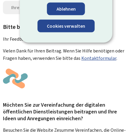
Ihre Meinung senden
Datenschutz
Ablehnen
Cookies verwalten
Bitte bewerten Sie diese Seite
Ihr Feedback wurde
erfolgreich
gesendet!
Vielen Dank für Ihren Beitrag. Wenn Sie Hilfe benötigen oder
Fragen haben, verwenden Sie bitte das
Kontaktformular
.
Möchten Sie zur Vereinfachung der digitalen
öffentlichen Dienstleistungen beitragen und Ihre
Ideen und Anregungen einreichen?
Besuchen Sie die Website Zesumme Vereinfachen, die Online-