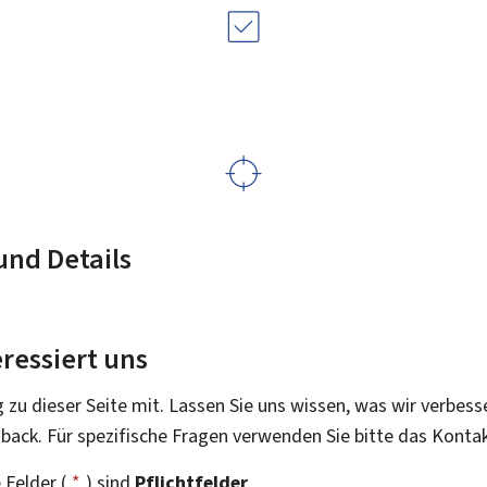
nd Details
ressiert uns
g zu dieser Seite mit. Lassen Sie uns wissen, was wir verbess
dback. Für spezifische Fragen verwenden Sie bitte das Konta
 Felder (
*
) sind
Pflichtfelder
.