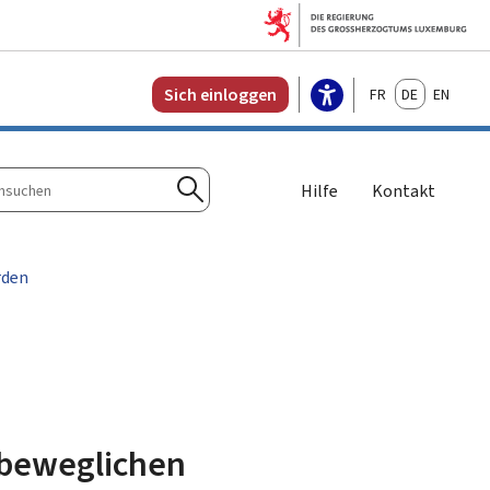
Français
Deutsch
English
Sich einloggen
Hilfe
Kontakt
n
Suchen
rden
nbeweglichen