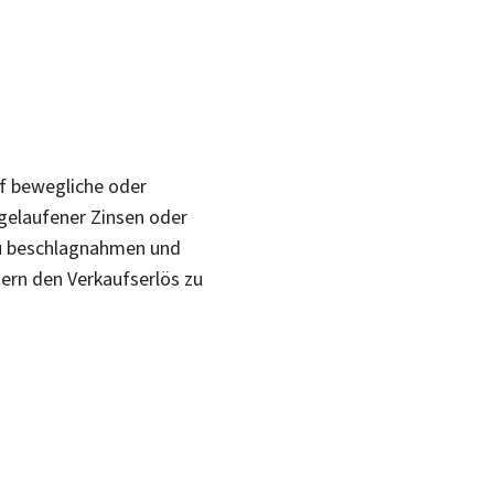
auf bewegliche oder
fgelaufener Zinsen oder
zu beschlagnahmen und
gern den Verkaufserlös zu