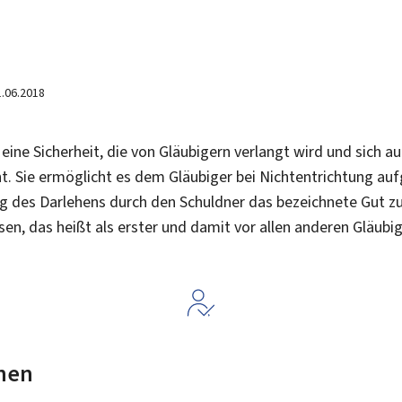
1.06.2018
t eine Sicherheit, die von Gläubigern verlangt wird und sich 
t. Sie ermöglicht es dem Gläubiger bei Nichtentrichtung au
ng des Darlehens durch den Schuldner das bezeichnete Gut 
sen, das heißt als erster und damit vor allen anderen Gläubi
nen