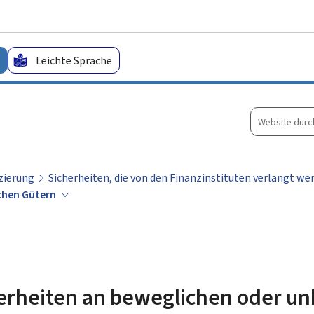
Zum Hauptmenü
Zum Inhalt
Leichte Sprache
Website
durchsuche
zierung
Sicherheiten, die von den Finanzinstituten verlangt we
ichen Gütern
herheiten an beweglichen oder u