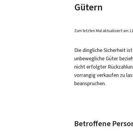
Gütern
Zum letzten Mal aktualisiert am
1
Die dingliche Sicherheit is
unbewegliche Güter bezieh
nicht erfolgter Rückzahlu
vorrangig verkaufen zu las
beanspruchen.
Betroffene Perso