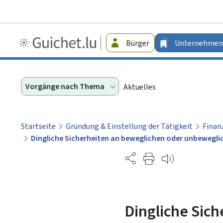
Guichet.lu
Bürger
Unternehmen
-
Unternehmen
Vorgänge nach Thema
Aktuelles
Startseite
Gründung & Einstellung der Tätigkeit
Finan
Dingliche Sicherheiten an beweglichen oder unbewegl
Partage
Dingliche Sic