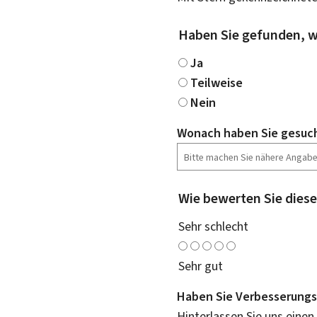
Haben Sie gefunden, w
Ja
Teilweise
Nein
Wonach haben Sie gesuc
Wie bewerten Sie diese
Sehr schlecht
Sehr gut
Haben Sie Verbesserungs
Hinterlassen Sie uns einen