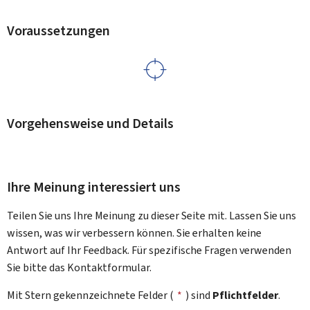
Voraussetzungen
Vorgehensweise und Details
Ihre Meinung interessiert uns
Teilen Sie uns Ihre Meinung zu dieser Seite mit. Lassen Sie uns
wissen, was wir verbessern können. Sie erhalten keine
Antwort auf Ihr Feedback. Für spezifische Fragen verwenden
Sie bitte das Kontaktformular.
Mit Stern gekennzeichnete Felder (
*
) sind
Pflichtfelder
.