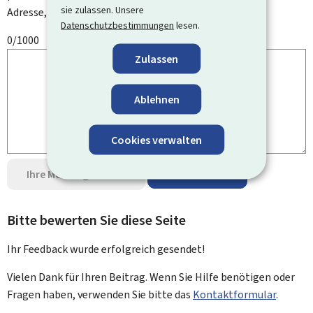
sie zulassen. Unsere
Adresse, Ihren Namen oder Ihre Telefonnummer.
Datenschutzbestimmungen
lesen.
0/1000
Zulassen
Ablehnen
Cookies verwalten
Ihre Meinung senden
Datenschutz
Bitte bewerten Sie diese Seite
Ihr Feedback wurde
erfolgreich
gesendet!
Vielen Dank für Ihren Beitrag. Wenn Sie Hilfe benötigen oder
Fragen haben, verwenden Sie bitte das
Kontaktformular
.