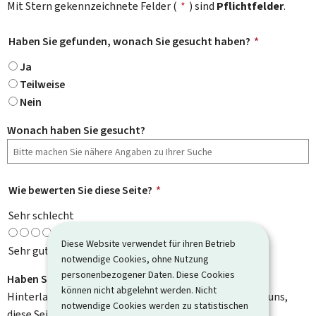
Mit Stern gekennzeichnete Felder (
*
) sind
Pflichtfelder
.
Haben Sie gefunden, wonach Sie gesucht haben?
*
Ja
Teilweise
Nein
Wonach haben Sie gesucht?
Wie bewerten Sie diese Seite?
*
Sehr schlecht
Diese Website verwendet für ihren Betrieb
Sehr gut
notwendige Cookies, ohne Nutzung
personenbezogener Daten. Diese Cookies
Haben Sie Verbesserungsvorschläge?
können nicht abgelehnt werden. Nicht
Hinterlassen Sie uns einen Kommentar und helfen Sie uns,
notwendige Cookies werden zu statistischen
diese Seite zu verbessern. Bitte geben Sie keine