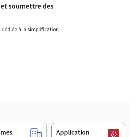
x et soumettre des
dédiée à la simplification
smes
Application