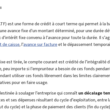
18
ATF) est une forme de crédit à court terme qui permet à la 
e une avance fixe d'un montant déterminé, pour une durée dé
 d'intérêt fixe convenu à l'avance pour toute la durée. Il s’ag
t de caisse
, l’
avance sur facture
et le dépassement temporai
ixe est tirée, le compte courant est crédité de l’intégralité
, peu importe si l’emprunteur a besoin de ces fonds pendant
ndant utiliser ces fonds librement dans les limites clairemen
atives pour en faire usage.
destinée à soulager l’entreprise qui connaît
un
décalage tem
es et ses dépenses résultant du cycle d’exploitation, entre 
 du cycle) et la phase de paiement des clients (fin du cycle)