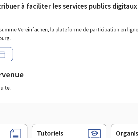
ibuer à faciliter les services publics digitau
summe Vereinfachen, la plateforme de participation en ligne 
ourg.
urvenue
uite.
Tutoriels
Organi