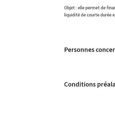
Objet : elle permet de fina
liquidité de courte durée 
Personnes conce
Conditions préal