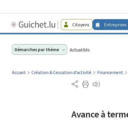
Guichet.lu
Citoyens
Entreprises
-
Entreprises
Démarches par thème
Actualités
Accueil
Création & Cessation d’activité
Financement
Partage
Avance à terme