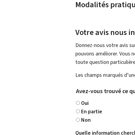
Modalités pratiq
Votre avis nous i
Donnez-nous votre avis su
pouvons améliorer. Vous ne
toute question particulière
Les champs marqués d’une 
Avez-vous trouvé ce qu
Oui
En partie
Non
Quelle information cherc