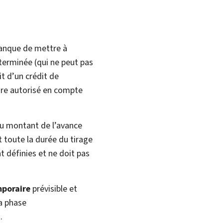
banque de mettre à
terminée (qui ne peut pas
it d’un crédit de
re autorisé en compte
 du montant de l’avance
 toute la durée du tirage
t définies et ne doit pas
poraire
prévisible et
la phase
.