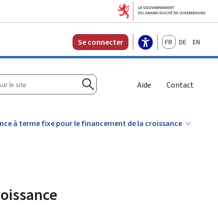
Français
Deutsch
English
Se connecter
r
Aide
Contact
Rechercher
nce à terme fixe pour le financement de la croissance
roissance