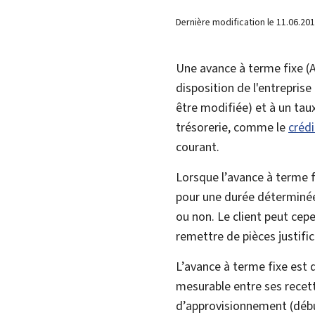
Dernière modification le
11.06.20
Une avance à terme fixe (
disposition de l'entrepris
être modifiée) et à un taux
trésorerie, comme le
crédi
courant.
Lorsque l’avance à terme f
pour une durée déterminée
ou non. Le client peut cepe
remettre de pièces justific
L’avance à terme fixe est 
mesurable entre ses recett
d’approvisionnement (début