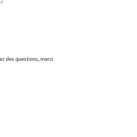
vez des questions, merci