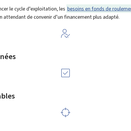
ncer le cycle d’exploitation, les
besoins en fonds de rouleme
en attendant de convenir d’un financement plus adapté.
rnées
ables