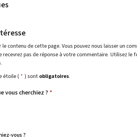
ues
ntéresse
r le contenu de cette page. Vous pouvez nous laisser un co
 recevrez pas de réponse à votre commentaire. Utilisez le 
.
étoile (
*
) sont
obligatoires
.
e vous cherchiez ?
*
hiez-vous ?