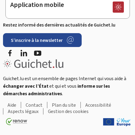
Application mobile
Restez informé des dernières actualités de Guichet.lu
S’inscrire à la newsletter
Facebook
LinkedIn
Youtube
Guichet.lu est un ensemble de pages Internet qui vous aide à
échanger avec l’État
et qui et vous
informe sur les
démarches administratives
.
Aide
Contact
Plan du site
Accessibilité
Aspects légaux
Gestion des cookies