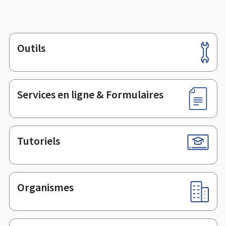
Outils
Pied
de
page
Services en ligne & Formulaires
Tutoriels
Organismes