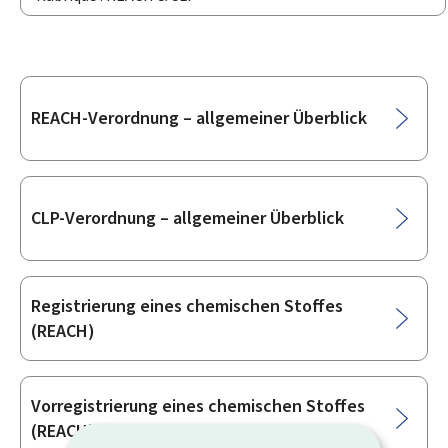
Unterrubriken
REACH-Verordnung – allgemeiner Überblick
CLP-Verordnung – allgemeiner Überblick
Registrierung eines chemischen Stoffes
(REACH)
Vorregistrierung eines chemischen Stoffes
(REACH)