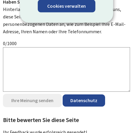
Haben Sie Verbesserungsvorschläge?
Cookies verwalten
Hinterlassen Sie uns einen Kommentar und helfen Sie uns,
diese Seite zu verbessern. Bitte geben Sie keine
personenbezogenen Daten an, wie zum Beispiel Ihre E-Mail-
Adresse, Ihren Namen oder Ihre Telefonnummer.
0/1000
Ihre Meinung senden
Datenschutz
Bitte bewerten Sie diese Seite
Ihr Feedback wurde
erfolgreich
gesendet!