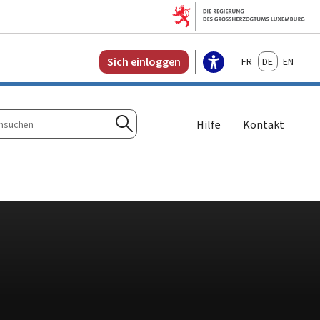
Français
Deutsch
English
Sich einloggen
Hilfe
Kontakt
n
Suchen