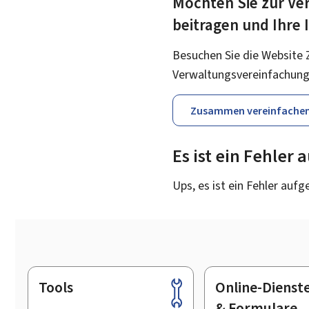
Möchten Sie zur Ver
beitragen und Ihre
Besuchen Sie die Website 
Verwaltungsvereinfachung
Zusammen vereinfache
Es ist ein Fehler
Ups, es ist ein Fehler aufg
Tools
Online-Dienst
Footer
& Formulare