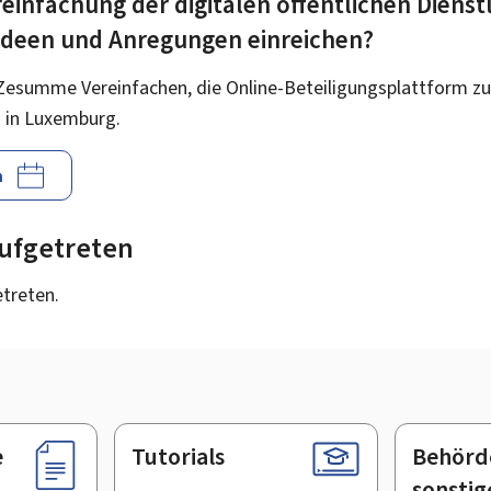
einfachung der digitalen öffentlichen Dienst
 Ideen und Anregungen einreichen?
Zesumme Vereinfachen, die Online-Beteiligungsplattform zu
 in Luxemburg.
n
 aufgetreten
etreten.
e
Tutorials
Behörd
sonstig