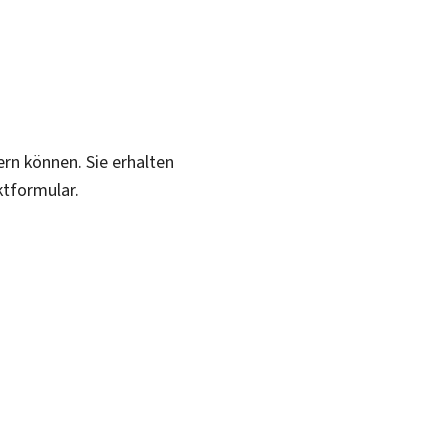
ern können. Sie erhalten
ktformular.