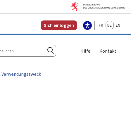
Français
Deutsch
English
Sich einloggen
Hilfe
Kontakt
n
Suchen
m Verwendungszweck