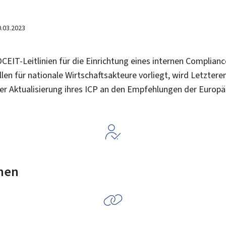
0.03.2023
OCEIT-Leitlinien für die Einrichtung eines internen Complia
llen für nationale Wirtschaftsakteure vorliegt, wird Letzte
oder Aktualisierung ihres ICP an den Empfehlungen der Euro
nen