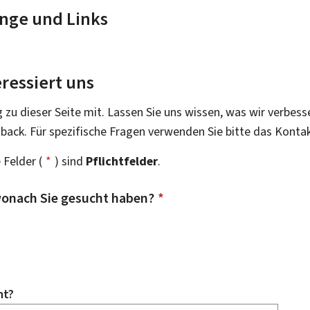
nge und Links
ressiert uns
g zu dieser Seite mit. Lassen Sie uns wissen, was wir verbess
dback. Für spezifische Fragen verwenden Sie bitte das Konta
 Felder (
*
) sind
Pflichtfelder
.
onach Sie gesucht haben?
*
ht?