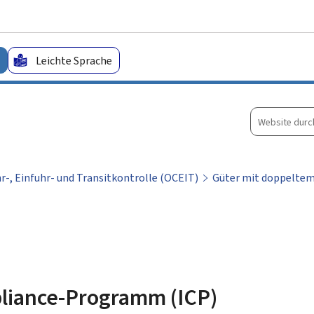
Zum Hauptmenü
Zum Inhalt
Leichte Sprache
Website
durchsuche
r-, Einfuhr- und Transitkontrolle (OCEIT)
Güter mit doppelte
liance-Programm (ICP)