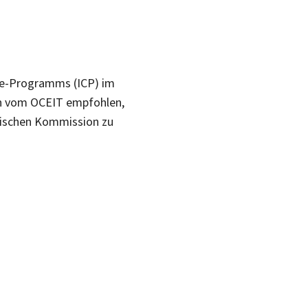
nce-Programms (ICP) im
ren vom OCEIT empfohlen,
päischen Kommission zu