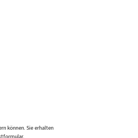
ern können. Sie erhalten
ktformular.