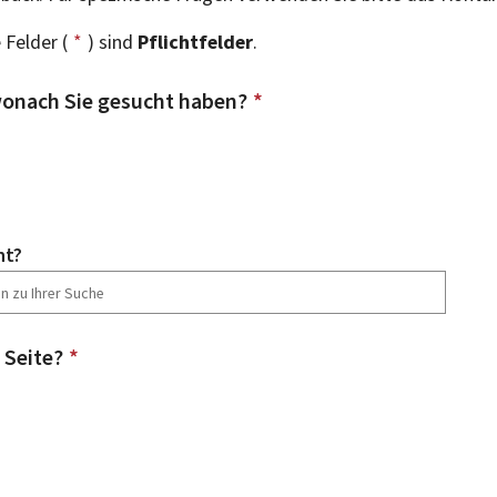
 Felder (
*
) sind
Pflichtfelder
.
onach Sie gesucht haben?
*
ht?
 Seite?
*