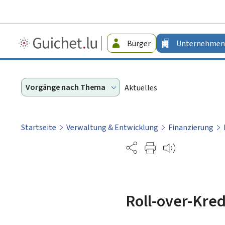
Guichet.lu
Bürger
Unternehmen
-
Unternehmen
Vorgänge nach Thema
Aktuelles
Startseite
Verwaltung & Entwicklung
Finanzierung
Partage
Roll-over-Kred