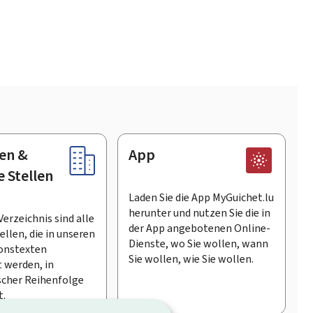
en &
App
e Stellen
Laden Sie die App MyGuichet.lu
herunter und nutzen Sie die in
Verzeichnis sind alle
der App angebotenen Online-
llen, die in unseren
Dienste, wo Sie wollen, wann
onstexten
Sie wollen, wie Sie wollen.
 werden, in
scher Reihenfolge
t.