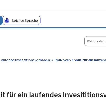
Zum Hauptmenü
Zum Inhalt
Leichte Sprache
Website
durchsuche
Laufende Investitionsvorhaben
Roll-over-Kredit für ein laufe
it für ein laufendes Invesitition