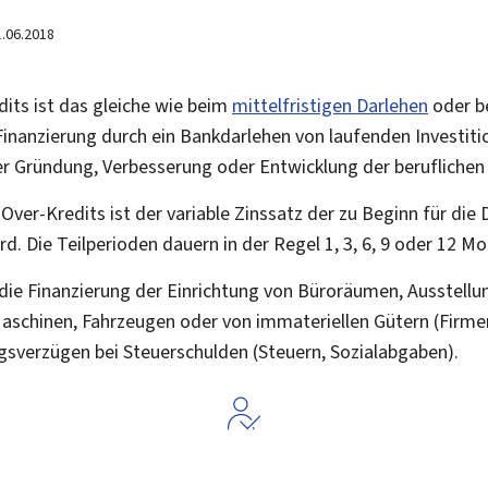
1.06.2018
dits ist das gleiche wie beim
mittelfristigen Darlehen
oder b
 Finanzierung durch ein Bankdarlehen von laufenden Investit
r Gründung, Verbesserung oder Entwicklung der beruflichen 
Over-Kredits ist der variable Zinssatz der zu Beginn für die 
rd. Die Teilperioden dauern in der Regel 1, 3, 6, 9 oder 12 M
. die Finanzierung der Einrichtung von Büroräumen, Ausstel
aschinen, Fahrzeugen oder von immateriellen Gütern (Firme
sverzügen bei Steuerschulden (Steuern, Sozialabgaben).