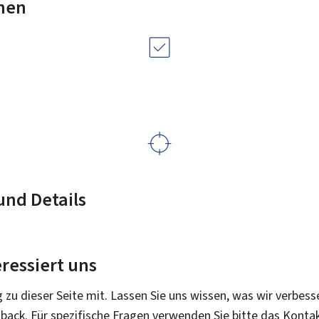
nen
nd Details
ressiert uns
g zu dieser Seite mit. Lassen Sie uns wissen, was wir verbess
dback. Für spezifische Fragen verwenden Sie bitte das Konta