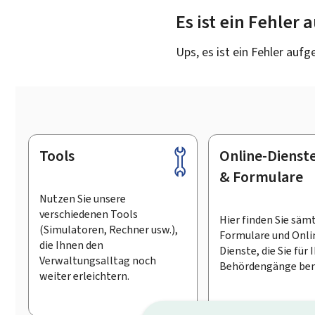
Es ist ein Fehler
Ups, es ist ein Fehler aufg
Tools
Online-Dienst
Footer
& Formulare
Nutzen Sie unsere
verschiedenen Tools
Hier finden Sie säm
(Simulatoren, Rechner usw.),
Formulare und Onli
die Ihnen den
Dienste, die Sie für 
Verwaltungsalltag noch
Behördengänge ben
weiter erleichtern.