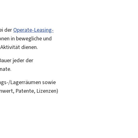
ei der
Operate-Leasing-
ionen in bewegliche und
Aktivität dienen.
Dauer jeder der
onate.
lungs-/Lagerräumen sowie
nwert, Patente, Lizenzen)