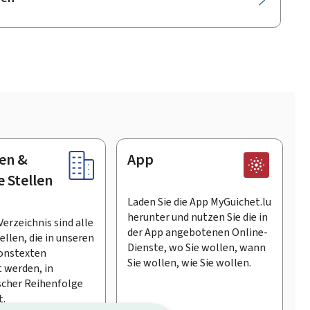
en &
App
e Stellen
Laden Sie die App MyGuichet.lu
herunter und nutzen Sie die in
Verzeichnis sind alle
der App angebotenen Online-
llen, die in unseren
Dienste, wo Sie wollen, wann
onstexten
Sie wollen, wie Sie wollen.
 werden, in
scher Reihenfolge
t.