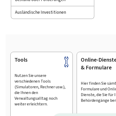
Ausländische Investitionen
Tools
Online-Dienst
Footer
& Formulare
Nutzen Sie unsere
verschiedenen Tools
Hier finden Sie säm
(Simulatoren, Rechner usw.),
Formulare und Onli
die Ihnen den
Dienste, die Sie für 
Verwaltungsalltag noch
Behördengänge ben
weiter erleichtern.