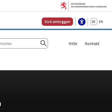
Deutsch
English
Sich einloggen
Hilfe
Kontakt
n
Suchen
n