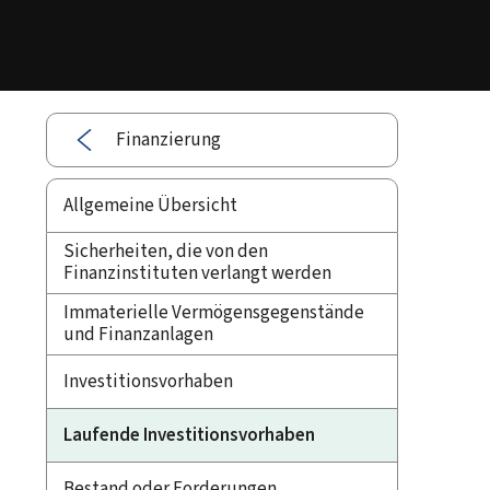
Finanzierung
Allgemeine Übersicht
Sicherheiten, die von den
Finanzinstituten verlangt werden
Immaterielle Vermögensgegenstände
und Finanzanlagen
Investitionsvorhaben
Laufende Investitionsvorhaben
Bestand oder Forderungen