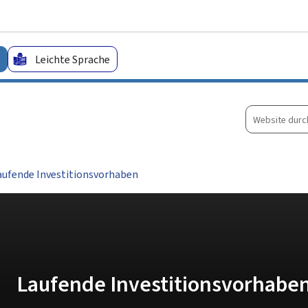
Zum Hauptmenü
Zum Inhalt
Leichte Sprache
Website
durchsuche
aufende Investitionsvorhaben
Laufende Investitionsvorhabe