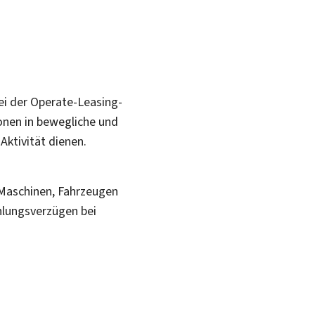
ei der Operate-Leasing-
ionen in bewegliche und
Aktivität dienen.
Maschinen, Fahrzeugen
hlungsverzügen bei