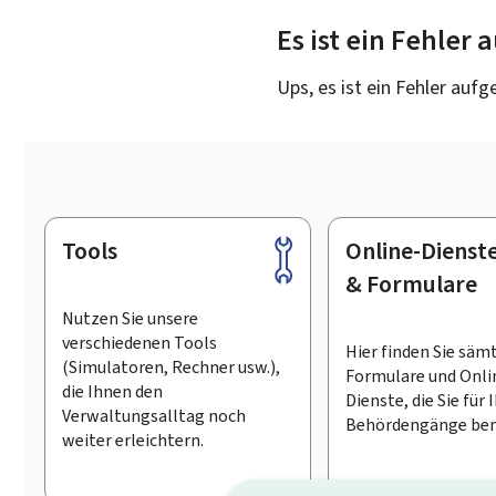
Es ist ein Fehler
Ups, es ist ein Fehler aufg
Tools
Online-Dienst
Footer
& Formulare
Nutzen Sie unsere
verschiedenen Tools
Hier finden Sie säm
(Simulatoren, Rechner usw.),
Formulare und Onli
die Ihnen den
Dienste, die Sie für 
Verwaltungsalltag noch
Behördengänge ben
weiter erleichtern.