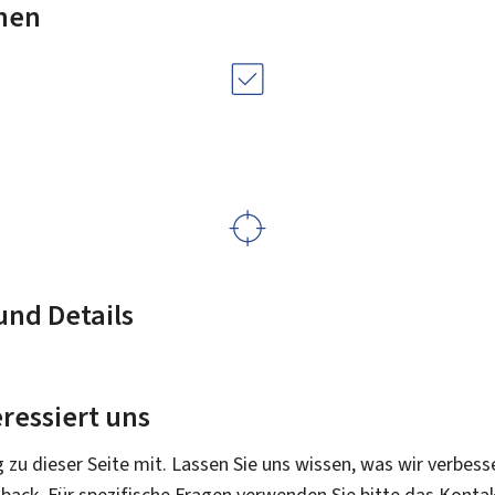
nen
nd Details
ressiert uns
g zu dieser Seite mit. Lassen Sie uns wissen, was wir verbess
dback. Für spezifische Fragen verwenden Sie bitte das Konta