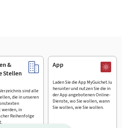
en &
App
e Stellen
Laden Sie die App MyGuichet.lu
herunter und nutzen Sie die in
Verzeichnis sind alle
der App angebotenen Online-
llen, die in unseren
Dienste, wo Sie wollen, wann
onstexten
Sie wollen, wie Sie wollen.
 werden, in
scher Reihenfolge
t.