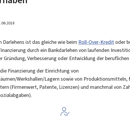
1.06.2018
en Darlehens ist das gleiche wie beim
Roll-Over-Kredit
oder b
Finanzierung durch ein Bankdarlehen von laufenden Investit
r Gründung, Verbesserung oder Entwicklung der beruflichen 
 die Finanzierung der Einrichtung von
äumen/Werkshallen/Lagern sowie von Produktionsmitteln, 
tern (Firmenwert, Patente, Lizenzen) und manchmal von Za
Sozialabgaben).