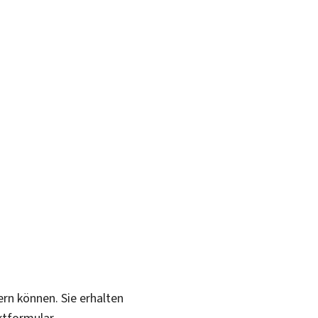
ern können. Sie erhalten
ktformular.