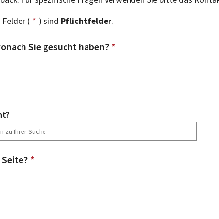
 Felder (
*
) sind
Pflichtfelder
.
onach Sie gesucht haben?
*
ht?
 Seite?
*