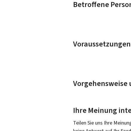
Betroffene Perso
Voraussetzungen
Vorgehensweise u
Ihre Meinung inte
Teilen Sie uns Ihre Meinun
keine Antwort auf Ihr Fee