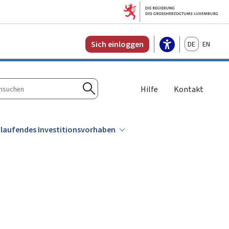
Deutsch
English
Sich einloggen
Hilfe
Kontakt
n
Suchen
in laufendes Investitionsvorhaben