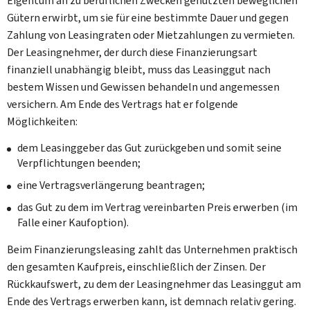
Eigentum an zu beruflichen Zwecken genutzten beweglichen
Gütern erwirbt, um sie für eine bestimmte Dauer und gegen
Zahlung von Leasingraten oder Mietzahlungen zu vermieten.
Der Leasingnehmer, der durch diese Finanzierungsart
finanziell unabhängig bleibt, muss das Leasinggut nach
bestem Wissen und Gewissen behandeln und angemessen
versichern. Am Ende des Vertrags hat er folgende
Möglichkeiten:
dem Leasinggeber das Gut zurückgeben und somit seine
Verpflichtungen beenden;
eine Vertragsverlängerung beantragen;
das Gut zu dem im Vertrag vereinbarten Preis erwerben (im
Falle einer Kaufoption).
Beim Finanzierungsleasing zahlt das Unternehmen praktisch
den gesamten Kaufpreis, einschließlich der Zinsen. Der
Rückkaufswert, zu dem der Leasingnehmer das Leasinggut am
Ende des Vertrags erwerben kann, ist demnach relativ gering.