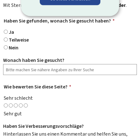
Mit Stern gekennzeichnete Felder (
*
) sind
Pflichtfelder
.
Haben Sie gefunden, wonach Sie gesucht haben?
*
Ja
Teilweise
Nein
Wonach haben Sie gesucht?
Wie bewerten Sie diese Seite?
*
Sehr schlecht
Sehr gut
Haben Sie Verbesserungsvorschläge?
Hinterlassen Sie uns einen Kommentar und helfen Sie uns,