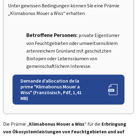
Unter gewissen Bedingungen können Sie eine Prämie
„
Klimabonus Mouer a Wiss
“ erhalten.
Betroffene Personen:
private Eigentümer
von Feuchtgebieten oder umweltsensiblem
artenreichem Grünland mit geschützten
Biotopen oder Lebensräumen von
gemeinschaftlichem Interesse.
Demande d’allocation de la
prime "Klimabonus Mouer a
Wiss" (Französisch, Pdf, 1,41
MB)
Die Prämie „
Klimabonus Mouer a Wiss
“ für die
Erbringung
von Ökosystemleistungen von Feuchtgebieten und auf