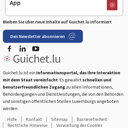
App
Bleiben Sie über neue Inhalte auf Guichet.lu informiert
Den Newsletter abonnieren
Facebook
LinkedIn
Youtube
Guichet.lu ist ein
Informationsportal, das Ihre Interaktion
mit dem Staat vereinfacht
. Es gewährt
schnellen und
benutzerfreundlichen Zugang
zu allen Informationen,
Behördengängen und Dienstleistungen, die von den Behörden
und sonstigen öffentlichen Stellen Luxemburgs angeboten
werden.
Hilfe
Kontakt
Sitemap
Barrierefreiheit
Rechtliche Hinweise
Verwaltung der Cookies