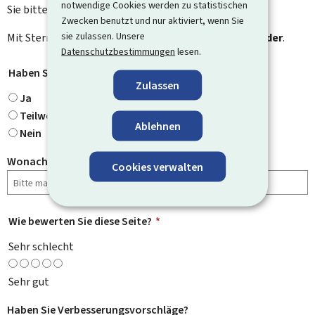
notwendige Cookies werden zu statistischen
Sie bitte das Kontaktformular.
Zwecken benutzt und nur aktiviert, wenn Sie
sie zulassen. Unsere
Mit Stern gekennzeichnete Felder (
*
) sind
Pflichtfelder
.
Datenschutzbestimmungen
lesen.
Haben Sie gefunden, wonach Sie gesucht haben?
*
Zulassen
Ja
Teilweise
Ablehnen
Nein
Wonach haben Sie gesucht?
Cookies verwalten
Wie bewerten Sie diese Seite?
*
Sehr schlecht
Sehr gut
Haben Sie Verbesserungsvorschläge?