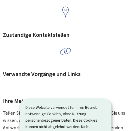
Zuständige Kontaktstellen
Verwandte Vorgänge und Links
Ihre Meinung interessiert uns
Diese Website verwendet für ihren Betrieb
Teilen Sie uns Ihre Meinung zu dieser Seite mit. Lassen Sie uns
notwendige Cookies, ohne Nutzung
wissen, was wir verbessern können. Sie erhalten keine
personenbezogener Daten. Diese Cookies
können nicht abgelehnt werden. Nicht
Antwort auf Ihr Feedback. Für spezifische Fragen verwenden