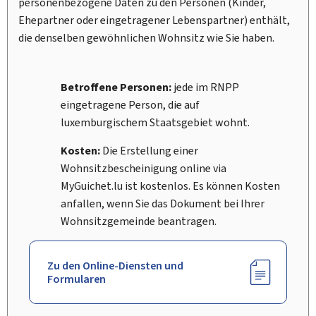
personenbezogene Daten zu den Personen (Kinder,
Ehepartner oder eingetragener Lebenspartner) enthält,
die denselben gewöhnlichen Wohnsitz wie Sie haben.
Betroffene Personen:
jede im RNPP
eingetragene Person, die auf
luxemburgischem Staatsgebiet wohnt.
Kosten:
Die Erstellung einer
Wohnsitzbescheinigung online via
My
Guichet.lu ist kostenlos. Es können Kosten
anfallen, wenn Sie das Dokument bei Ihrer
Wohnsitzgemeinde beantragen.
Zu den Online-Diensten und
Formularen