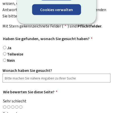
wissen, was wir verbessern können. Sie erhalten keine
Cookies verwalten
Antwort auf Ihr Feedback. Für spezifische Fragen verwenden
Sie bitte das Kontaktformular.
Mit Stern gekennzeichnete Felder (
*
) sind
Pflichtfelder
.
Haben Sie gefunden, wonach Sie gesucht haben?
*
Ja
Teilweise
Nein
Wonach haben Sie gesucht?
Wie bewerten Sie diese Seite?
*
Sehr schlecht