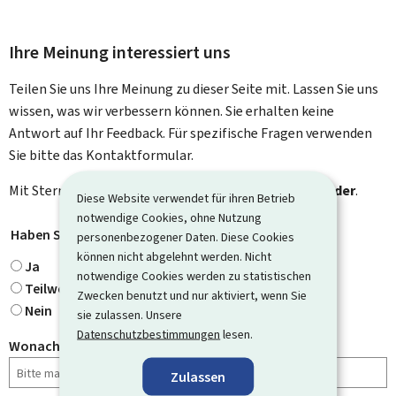
Ihre Meinung interessiert uns
Teilen Sie uns Ihre Meinung zu dieser Seite mit. Lassen Sie uns
wissen, was wir verbessern können. Sie erhalten keine
Antwort auf Ihr Feedback. Für spezifische Fragen verwenden
Sie bitte das Kontaktformular.
Mit Stern gekennzeichnete Felder (
*
) sind
Pflichtfelder
.
Diese Website verwendet für ihren Betrieb
notwendige Cookies, ohne Nutzung
Haben Sie gefunden, wonach Sie gesucht haben?
*
personenbezogener Daten. Diese Cookies
können nicht abgelehnt werden. Nicht
Ja
notwendige Cookies werden zu statistischen
Teilweise
Zwecken benutzt und nur aktiviert, wenn Sie
Nein
sie zulassen. Unsere
Datenschutzbestimmungen
lesen.
Wonach haben Sie gesucht?
Zulassen