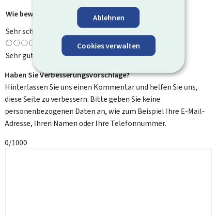
Wie bewerten Sie diese Seite?
*
Ablehnen
Sehr schlecht
Cookies verwalten
Sehr gut
Haben Sie Verbesserungsvorschläge?
Hinterlassen Sie uns einen Kommentar und helfen Sie uns,
diese Seite zu verbessern. Bitte geben Sie keine
personenbezogenen Daten an, wie zum Beispiel Ihre E-Mail-
Adresse, Ihren Namen oder Ihre Telefonnummer.
0/1000