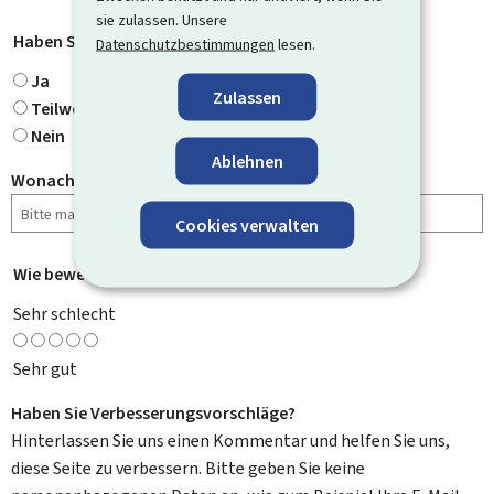
sie zulassen. Unsere
Haben Sie gefunden, wonach Sie gesucht haben?
*
Datenschutzbestimmungen
lesen.
Ja
Zulassen
Teilweise
Nein
Ablehnen
Wonach haben Sie gesucht?
Cookies verwalten
Wie bewerten Sie diese Seite?
*
Sehr schlecht
Sehr gut
Haben Sie Verbesserungsvorschläge?
Hinterlassen Sie uns einen Kommentar und helfen Sie uns,
diese Seite zu verbessern. Bitte geben Sie keine