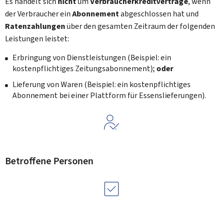
Es handelt sich
nicht
um
Verbraucherkreditverträge
, wenn
der Verbraucher ein
Abonnement
abgeschlossen hat und
Ratenzahlungen
über den gesamten Zeitraum der folgenden
Leistungen leistet:
Erbringung von Dienstleistungen (Beispiel: ein
kostenpflichtiges Zeitungsabonnement);
oder
Lieferung von Waren (Beispiel: ein kostenpflichtiges
Abonnement bei einer Plattform für Essenslieferungen).
Betroffene Personen