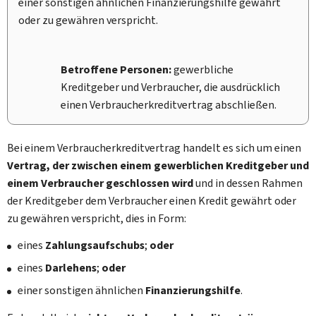
einer sonstigen ähnlichen Finanzierungshilfe gewährt
oder zu gewähren verspricht.
Betroffene Personen:
gewerbliche
Kreditgeber und Verbraucher, die ausdrücklich
einen Verbraucherkreditvertrag abschließen.
Bei einem Verbraucherkreditvertrag handelt es sich um einen
Vertrag, der zwischen einem gewerblichen Kreditgeber und
einem Verbraucher geschlossen wird
und in dessen Rahmen
der Kreditgeber dem Verbraucher einen Kredit gewährt oder
zu gewähren verspricht, dies in Form:
eines
Zahlungsaufschubs
;
oder
eines
Darlehens
;
oder
einer sonstigen ähnlichen
Finanzierungshilfe
.