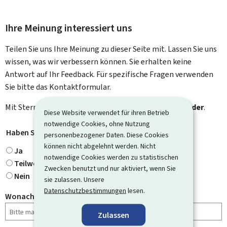
Ihre Meinung interessiert uns
Teilen Sie uns Ihre Meinung zu dieser Seite mit. Lassen Sie uns
wissen, was wir verbessern können. Sie erhalten keine
Antwort auf Ihr Feedback. Für spezifische Fragen verwenden
Sie bitte das Kontaktformular.
Mit Stern gekennzeichnete Felder (
*
) sind
Pflichtfelder
.
Diese Website verwendet für ihren Betrieb
notwendige Cookies, ohne Nutzung
Haben Sie gefunden, wonach Sie gesucht haben?
*
personenbezogener Daten. Diese Cookies
können nicht abgelehnt werden. Nicht
Ja
notwendige Cookies werden zu statistischen
Teilweise
Zwecken benutzt und nur aktiviert, wenn Sie
Nein
sie zulassen. Unsere
Datenschutzbestimmungen
lesen.
Wonach haben Sie gesucht?
Zulassen