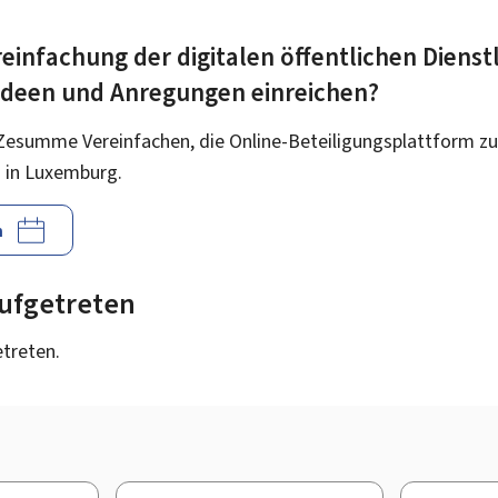
einfachung der digitalen öffentlichen Dienst
 Ideen und Anregungen einreichen?
Zesumme Vereinfachen, die Online-Beteiligungsplattform zu
 in Luxemburg.
n
 aufgetreten
etreten.