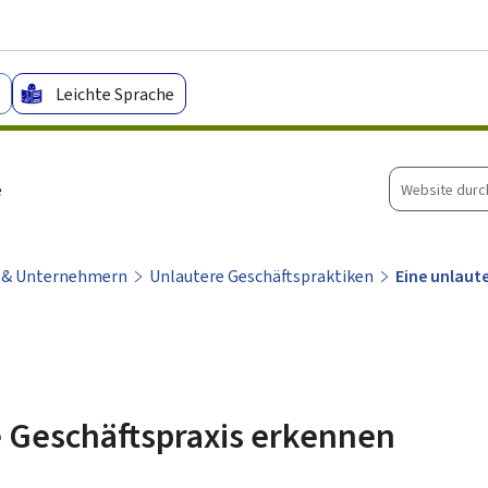
Zum Hauptmenü
Zum Inhalt
Leichte Sprache
Website
e
durchsuche
n & Unternehmern
Unlautere Geschäftspraktiken
Eine unlaut
e Geschäftspraxis erkennen