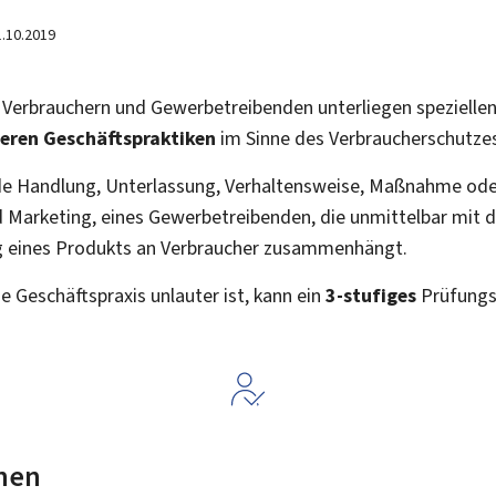
1.10.2019
Verbrauchern und Gewerbetreibenden unterliegen speziellen 
teren Geschäftspraktiken
im Sinne des Verbraucherschutze
jede Handlung, Unterlassung, Verhaltensweise, Maßnahme ode
d Marketing, eines Gewerbetreibenden, die unmittelbar mit
ng eines Produkts an Verbraucher zusammenhängt.
 Geschäftspraxis unlauter ist, kann ein
3-stufiges
Prüfungs
nen