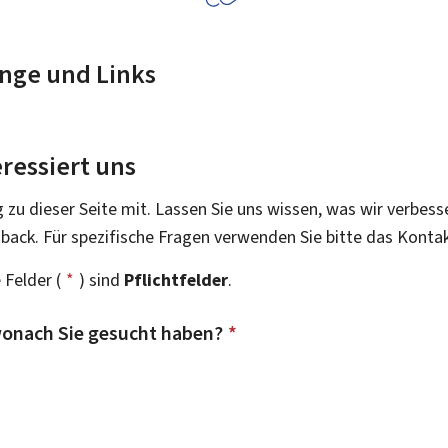
nge und Links
ressiert uns
g zu dieser Seite mit. Lassen Sie uns wissen, was wir verbess
dback. Für spezifische Fragen verwenden Sie bitte das Konta
 Felder (
*
) sind
Pflichtfelder
.
onach Sie gesucht haben?
*