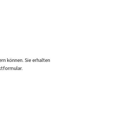
ern können. Sie erhalten
ktformular.