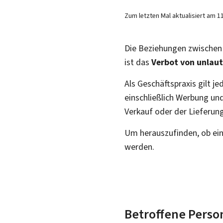
Zum letzten Mal aktualisiert am
1
Die Beziehungen zwischen 
ist das
Verbot von unlau
Als Geschäftspraxis gilt 
einschließlich Werbung un
Verkauf oder der Lieferu
Um herauszufinden, ob eine
werden.
Betroffene Perso