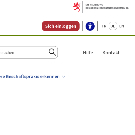
Français
Deutsch
English
Sich einloggen
Hilfe
Kontakt
n
Suchen
ere Geschäftspraxis erkennen