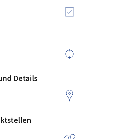
nd Details
ktstellen