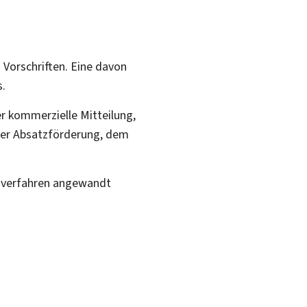
Vorschriften. Eine davon
s.
r kommerzielle Mitteilung,
 der Absatzförderung, dem
verfahren angewandt