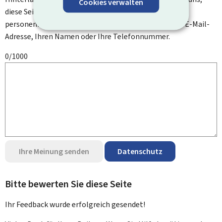
Cookies verwalten
diese Seite zu verbessern. Bitte geben Sie keine
personenbezogenen Daten an, wie zum Beispiel Ihre E-Mail-
Adresse, Ihren Namen oder Ihre Telefonnummer.
0/1000
Ihre Meinung senden
Datenschutz
Bitte bewerten Sie diese Seite
Ihr Feedback wurde
erfolgreich
gesendet!