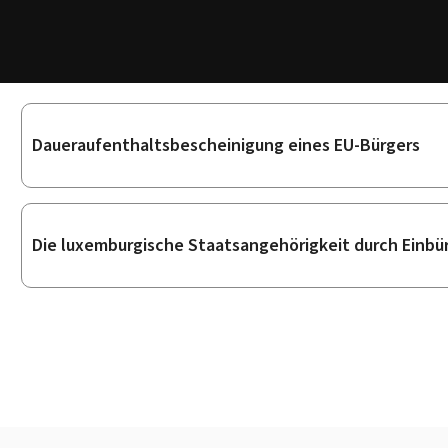
Unterrubriken
Daueraufenthaltsbescheinigung eines EU-Bürgers
Die luxemburgische Staatsangehörigkeit durch Einb