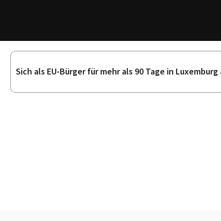
Unterrubriken
Sich als EU-Bürger für mehr als 90 Tage in Luxemburg