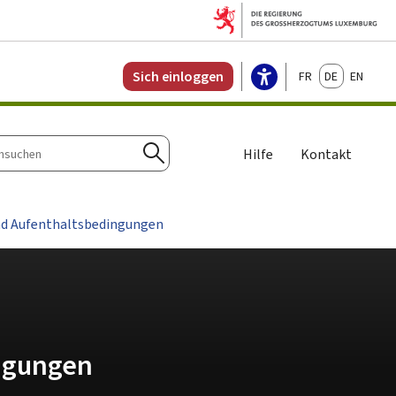
Français
Deutsch
English
Sich einloggen
Hilfe
Kontakt
n
Suchen
und Aufenthaltsbedingungen
ingungen