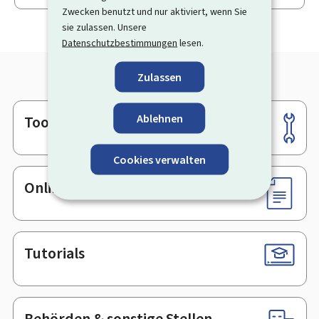
Zwecken benutzt und nur aktiviert, wenn Sie
sie zulassen. Unsere
Datenschutzbestimmungen
lesen.
Zulassen
Ablehnen
Tools
Footer
Cookies verwalten
Online-Dienste & Formulare
Tutorials
Behörden & sonstige Stellen