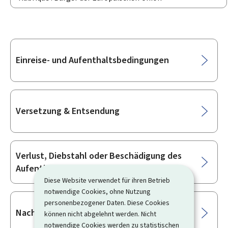
Unterrubriken
Einreise- und Aufenthaltsbedingungen
Versetzung & Entsendung
Verlust, Diebstahl oder Beschädigung des
Aufenthaltstitels
Diese Website verwendet für ihren Betrieb
notwendige Cookies, ohne Nutzung
personenbezogener Daten. Diese Cookies
Nach einem Aufenthalt von 5 Jahren
können nicht abgelehnt werden. Nicht
notwendige Cookies werden zu statistischen