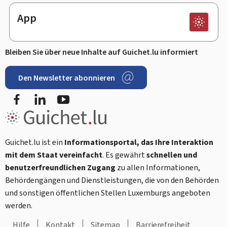
App
Bleiben Sie über neue Inhalte auf Guichet.lu informiert
Den Newsletter abonnieren
Facebook
LinkedIn
Youtube
Guichet.lu ist ein
Informationsportal, das Ihre Interaktion
mit dem Staat vereinfacht
. Es gewährt
schnellen und
benutzerfreundlichen Zugang
zu allen Informationen,
Behördengängen und Dienstleistungen, die von den Behörden
und sonstigen öffentlichen Stellen Luxemburgs angeboten
werden.
Hilfe
Kontakt
Sitemap
Barrierefreiheit