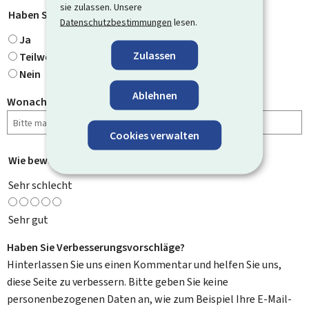
sie zulassen. Unsere
Haben Sie gefunden, wonach Sie gesucht haben?
*
Datenschutzbestimmungen
lesen.
Ja
Zulassen
Teilweise
Nein
Ablehnen
Wonach haben Sie gesucht?
Cookies verwalten
Wie bewerten Sie diese Seite?
*
Sehr schlecht
Sehr gut
Haben Sie Verbesserungsvorschläge?
Hinterlassen Sie uns einen Kommentar und helfen Sie uns,
diese Seite zu verbessern. Bitte geben Sie keine
personenbezogenen Daten an, wie zum Beispiel Ihre E-Mail-