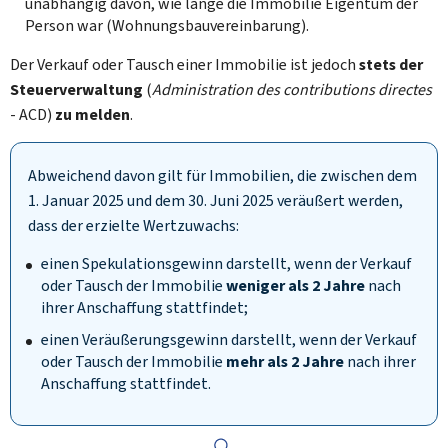
unabhängig davon, wie lange die Immobilie Eigentum der
Person war (Wohnungsbauvereinbarung).
Der Verkauf oder Tausch einer Immobilie ist jedoch
stets der
Steuerverwaltung
(
Administration des contributions directes
- ACD)
zu melden
.
Abweichend davon gilt für Immobilien, die zwischen dem
1.
Januar 2025 und dem 30. Juni 2025 veräußert werden,
dass der erzielte Wertzuwachs:
einen Spekulationsgewinn darstellt, wenn der Verkauf
oder Tausch der Immobilie
weniger als 2 Jahre
nach
ihrer Anschaffung stattfindet;
einen Veräußerungsgewinn darstellt, wenn der Verkauf
oder Tausch der Immobilie
mehr als 2 Jahre
nach ihrer
Anschaffung stattfindet.