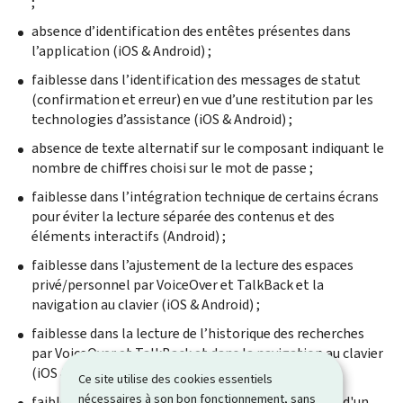
;
absence d’identification des entêtes présentes dans
l’application (iOS & Android) ;
faiblesse dans l’identification des messages de statut
(confirmation et erreur) en vue d’une restitution par les
technologies d’assistance (iOS & Android) ;
absence de texte alternatif sur le composant indiquant le
nombre de chiffres choisi sur le mot de passe ;
faiblesse dans l’intégration technique de certains écrans
pour éviter la lecture séparée des contenus et des
éléments interactifs (Android) ;
faiblesse dans l’ajustement de la lecture des espaces
privé/personnel par
VoiceOver
et
TalkBack
et la
navigation au clavier (iOS & Android) ;
faiblesse dans la lecture de l’historique des recherches
par
VoiceOver
et
TalkBack
et dans la navigation au clavier
(iOS & Android) ;
Ce site utilise des cookies essentiels
nécessaires à son bon fonctionnement, sans
faiblesse de l’accessibilité du système de sélection d'un