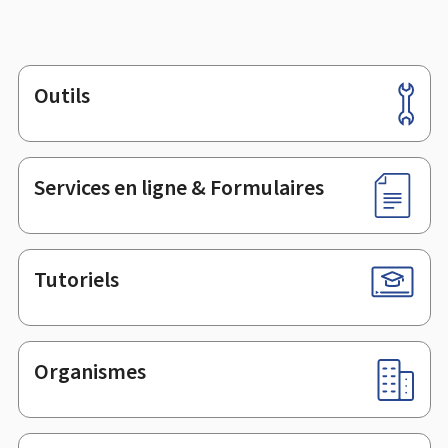
Outils
Pied
de
page
Services en ligne & Formulaires
Tutoriels
Organismes