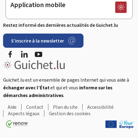
Application mobile
Restez informé des dernières actualités de Guichet.lu
S’inscrire à la newsletter
Facebook
LinkedIn
Youtube
Guichet.lu est un ensemble de pages Internet qui vous aide à
échanger avec l’État
et qui et vous
informe sur les
démarches administratives
.
Aide
Contact
Plan du site
Accessibilité
Aspects légaux
Gestion des cookies