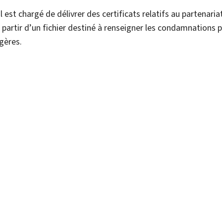
l est chargé de délivrer des certificats relatifs au partenari
à partir d’un fichier destiné à renseigner les condamnations 
gères.