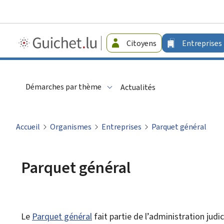
Guichet.lu
Citoyens
Entreprises
-
Entreprises
Démarches par thème
Actualités
Accueil
Organismes
Entreprises
Parquet général
Parquet général
Le
Parquet général
fait partie de l’administration judi