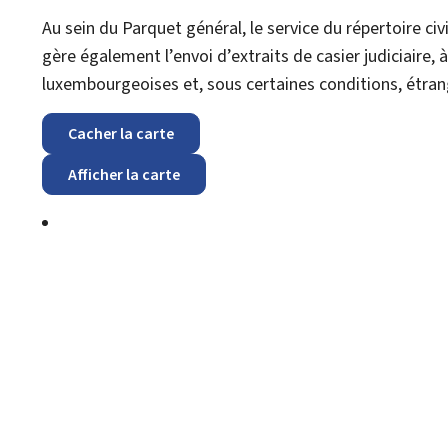
Au sein du Parquet général, le service du répertoire civi
gère également l’envoi d’extraits de casier judiciaire, 
luxembourgeoises et, sous certaines conditions, étran
Cacher la carte
Afficher la carte