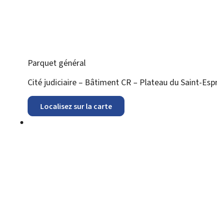
Parquet général
ADRESSE
Cité judiciaire – Bâtiment CR – Plateau du Saint-Espr
:
Localisez sur la carte