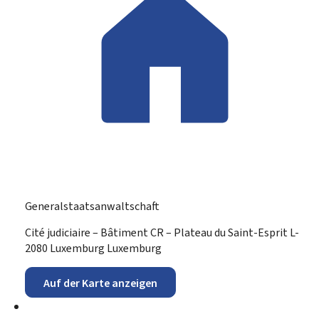
Generalstaatsanwaltschaft
ADRESSE:
Cité judiciaire – Bâtiment CR – Plateau du Saint-Esprit
L-
2080
Luxemburg
Luxemburg
Auf der Karte anzeigen