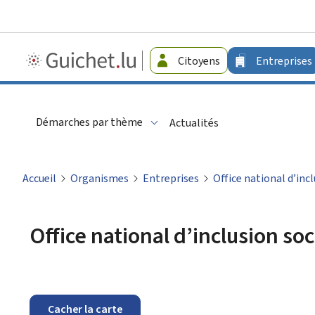
Guichet.lu
Citoyens
Entreprises
-
Entreprises
Démarches par thème
Actualités
Accueil
Organismes
Entreprises
Office national d’inc
Office national d’inclusion soc
Cacher la carte