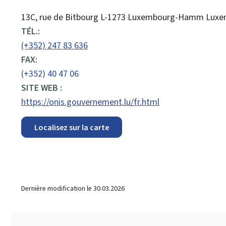
ADRESSE
13C, rue de Bitbourg
L-1273
Luxembourg-Hamm
Luxe
:
TÉL.:
(+352) 247 83 636
FAX:
(+352) 40 47 06
SITE WEB :
https://onis.gouvernement.lu/fr.html
Localisez sur la carte
Dernière modification le
30.03.2026