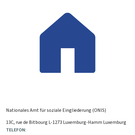
Nationales Amt für soziale Eingliederung (ONIS)
ADRESSE:
13C, rue de Bitbourg
L-1273
Luxemburg-Hamm
Luxemburg
TELEFON: