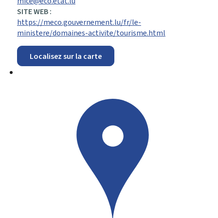
mice@eco.etat.lu
SITE WEB :
https://meco.gouvernement.lu/fr/le-
ministere/domaines-activite/tourisme.html
Localisez sur la carte