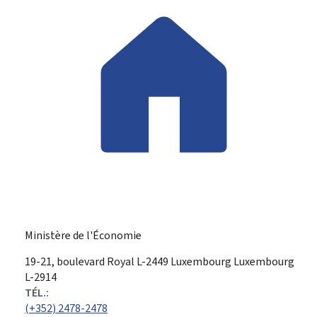
Ministère de l'Économie
ADRESSE
19-21, boulevard Royal
L-2449
Luxembourg
Luxembourg
:
L-2914
TÉL.:
(+352) 2478-2478