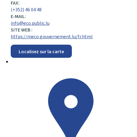
FAX:
(+352) 46 04 48
E-MAIL:
info@eco.public.lu
SITE WEB :
https://meco.gouvernement.lu/fr.html
Localisez sur la carte