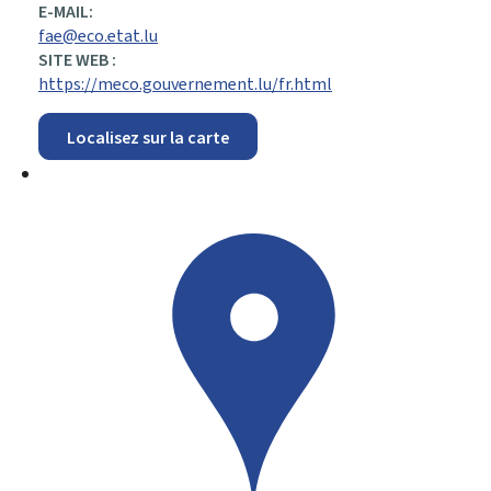
E-MAIL:
fae@eco.etat.lu
SITE WEB :
https://meco.gouvernement.lu/fr.html
Localisez sur la carte