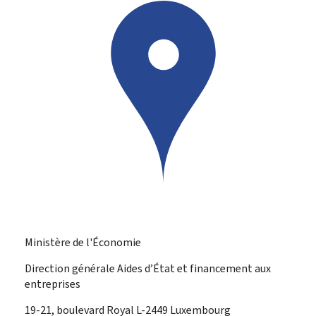
Ministère de l'Économie
Direction générale Aides d’État et financement aux
entreprises
ADRESSE
19-21, boulevard Royal
L-2449
Luxembourg