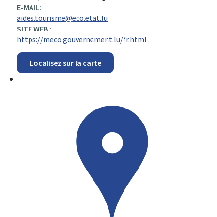
E-MAIL:
aides.tourisme@eco.etat.lu
SITE WEB :
https://meco.gouvernement.lu/fr.html
Localisez sur la carte