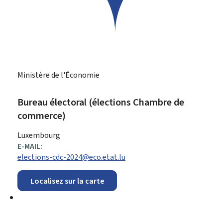
Ministère de l'Économie
Bureau électoral (élections Chambre de
commerce)
ADRESSE
Luxembourg
:
E-MAIL:
elections-cdc-2024@eco.etat.lu
Localisez sur la carte