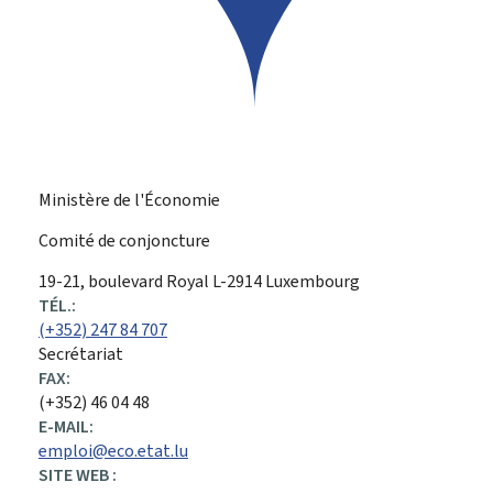
Ministère de l'Économie
Comité de conjoncture
ADRESSE
19-21, boulevard Royal
L-2914
Luxembourg
:
TÉL.:
(+352) 247 84 707
Secrétariat
FAX:
(+352) 46 04 48
E-MAIL:
emploi@eco.etat.lu
SITE WEB :