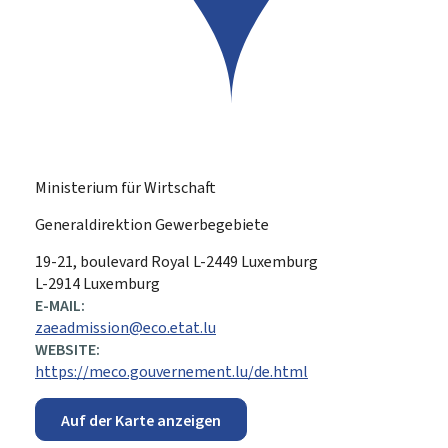
Ministerium für Wirtschaft
Generaldirektion Gewerbegebiete
ADRESSE:
19-21, boulevard Royal
L-2449
Luxemburg
L-2914 Luxemburg
E-MAIL:
zaeadmission@eco.etat.lu
WEBSITE:
https://meco.gouvernement.lu/de.html
Auf der Karte anzeigen