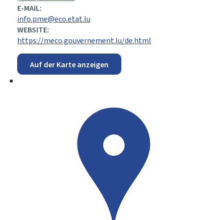
E-MAIL:
info.pme@eco.etat.lu
WEBSITE:
https://meco.gouvernement.lu/de.html
Auf der Karte anzeigen