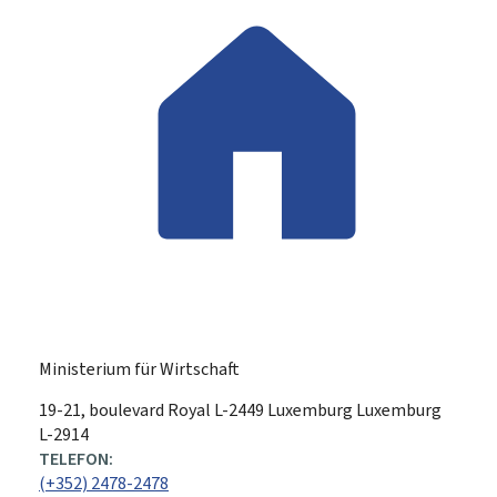
Ministerium für Wirtschaft
ADRESSE:
19-21, boulevard Royal
L-2449
Luxemburg
Luxemburg
L-2914
TELEFON:
(+352) 2478-2478