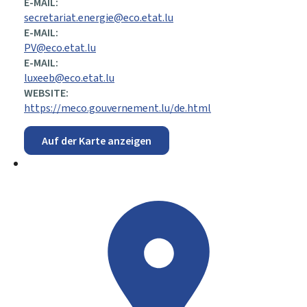
E-MAIL:
secretariat.energie@eco.etat.lu
E-MAIL:
PV@eco.etat.lu
E-MAIL:
luxeeb@eco.etat.lu
WEBSITE:
https://meco.gouvernement.lu/de.html
Auf der Karte anzeigen