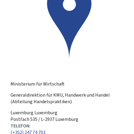
Ministerium für Wirtschaft
Generaldirektion für KMU, Handwerk und Handel
(Abteilung Handelspraktiken)
ADRESSE:
Luxemburg
Luxemburg
Postfach 535 / L-2937 Luxemburg
TELEFON:
(+352) 247 74 703