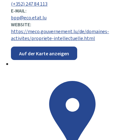
(+352) 247 84 113
E-MAIL:
bpp@eco.etat.lu
WEBSITE:
https://meco.gouvernement.lu/de/domaines-
activites/propriete-intellectuelle.html
Auf der Karte anzeigen