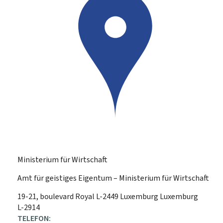
Ministerium für Wirtschaft
Amt für geistiges Eigentum – Ministerium für Wirtschaft
ADRESSE:
19-21, boulevard Royal
L-2449
Luxemburg
Luxemburg
L-2914
TELEFON: