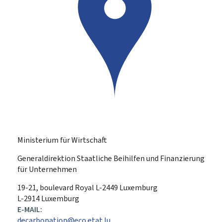
Ministerium für Wirtschaft
Generaldirektion Staatliche Beihilfen und Finanzierung
für Unternehmen
ADRESSE:
19-21, boulevard Royal
L-2449
Luxemburg
L-2914 Luxemburg
E-MAIL:
decarbonation@eco.etat.lu