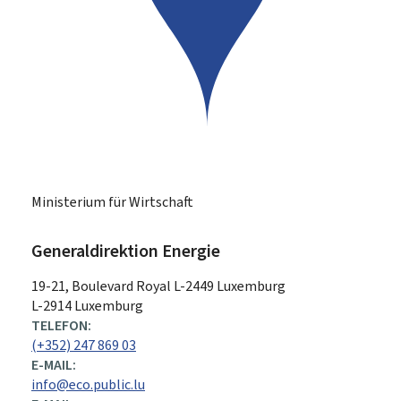
Ministerium für Wirtschaft
Generaldirektion Energie
ADRESSE:
19-21, Boulevard Royal
L-2449
Luxemburg
L-2914 Luxemburg
TELEFON:
(+352) 247 869 03
E-MAIL:
info@eco.public.lu