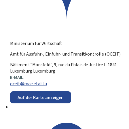
Ministerium für Wirtschaft
Amt für Ausfuhr-, Einfuhr- und Transitkontrolle (OCEIT)
ADRESSE:
Bâtiment "Mansfeld", 9, rue du Palais de Justice
L-1841
Luxemburg
Luxemburg
E-MAIL:
oceit@mae.etat.lu
Auf der Karte anzeigen