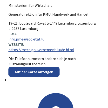
Ministerium für Wirtschaft
Generaldirektion für KMU, Handwerk und Handel
ADRESSE:
19-21, boulevard Royal
L-2449
Luxemburg
Luxemburg
L-2937 Luxemburg
E-MAIL:
info.pme@eco.etat.lu
WEBSITE:
https://meco.gouvernement.lu/de.html
Die Telefonnummern ändern sich je nach
Zuständigkeitsbereich.
Auf der Karte anzeigen