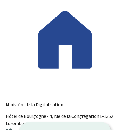
Ministère de la Digitalisation
ADRESSE
Hôtel de Bourgogne - 4, rue de la Congrégation
L-1352
:
Luxembourg
Luxembourg