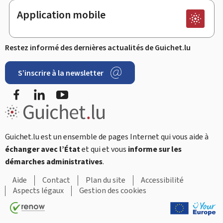
Application mobile
Restez informé des dernières actualités de Guichet.lu
S’inscrire à la newsletter
Facebook
LinkedIn
Youtube
Guichet.lu est un ensemble de pages Internet qui vous aide à
échanger avec l’État
et qui et vous
informe sur les
démarches administratives
.
Aide
Contact
Plan du site
Accessibilité
Aspects légaux
Gestion des cookies