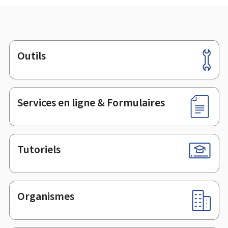
Outils
Pied
de
page
Services en ligne & Formulaires
Tutoriels
Organismes