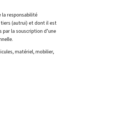
 la responsabilité
ers (autrui) et dont il est
s par la souscription d’une
nnelle.
icules, matériel, mobilier,