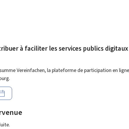
ibuer à faciliter les services publics digitau
summe Vereinfachen, la plateforme de participation en ligne 
ourg.
urvenue
uite.