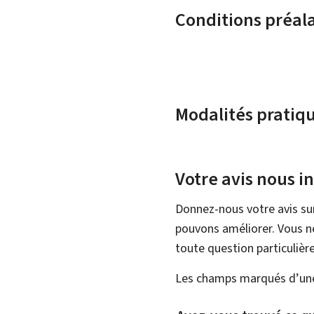
Conditions préal
Modalités pratiq
Votre avis nous i
Donnez-nous votre avis su
pouvons améliorer. Vous ne
toute question particulière
Les champs marqués d’une 