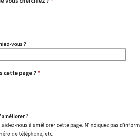
e vous cherchiez ?
*
hiez-vous ?
 cette page ?
*
améliorer ?
aidez-nous à améliorer cette page. N'indiquez pas d'informa
méro de téléphone, etc.