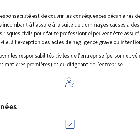
esponsabilité est de couvrir les conséquences pécuniaires de
e incombant à l’assuré à la suite de dommages causés à des ti
s risques civils pour faute professionnel peuvent être assuré
vile, à l’exception des actes de négligence grave ou intentio
vrir les responsabilités civiles de l’entreprise (personnel, véh
 matières premières) et du dirigeant de l’entreprise.
rnées