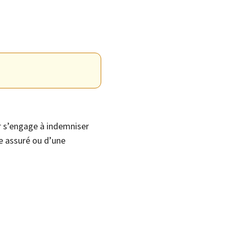
ur s’engage à indemniser
e assuré ou d’une