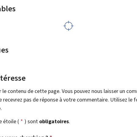
ables
ues
ntéresse
r le contenu de cette page. Vous pouvez nous laisser un co
 recevrez pas de réponse à votre commentaire. Utilisez le 
.
étoile (
*
) sont
obligatoires
.