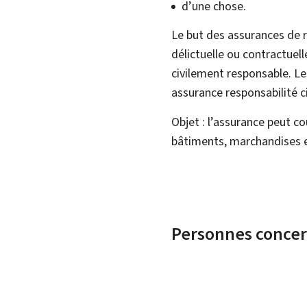
d’une chose.
Le but des assurances de r
délictuelle ou contractuell
civilement responsable. Le
assurance responsabilité ci
Objet : l’assurance peut cou
bâtiments, marchandises et
Personnes conce