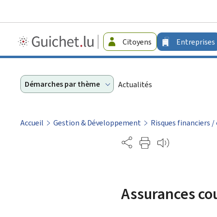
Guichet.lu
Citoyens
Entreprises
-
Entreprises
Démarches par thème
Actualités
Accueil
Gestion & Développement
Risques financiers 
Partage
Assurances couv