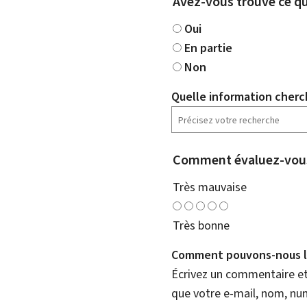
Avez-vous trouvé ce qu
Oui
En partie
Non
Quelle information cherc
Comment évaluez-vous
Très mauvaise
Très bonne
Comment pouvons-nous l'
Écrivez un commentaire et 
que votre e-mail, nom, nu