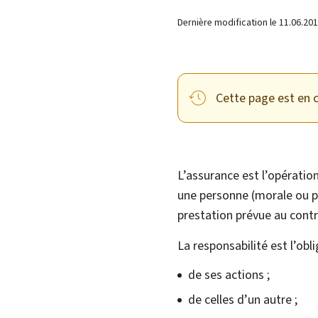
Dernière modification le
11.06.20
Cette page est en c
L’assurance est l’opératio
une personne (morale ou p
prestation prévue au contr
La responsabilité est l’obl
de ses actions ;
de celles d’un autre ;