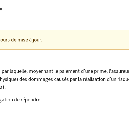
18
ours de mise à jour.
n par laquelle, moyennant le paiement d’une prime, l’assure
hysique) des dommages causés par la réalisation d’un risqu
at.
igation de répondre :